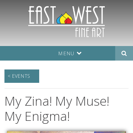
MENU
< EVENTS
My Zina! My Muse!
My Enigma!